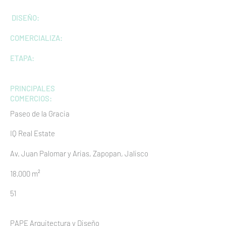
DISEÑO:
COMERCIALIZA:
ETAPA:
PRINCIPALES
COMERCIOS:
Paseo de la Gracia
IQ Real Estate
Av. Juan Palomar y Arias, Zapopan, Jalisco
18,000 m²
51
PAPE Arquitectura y Diseño