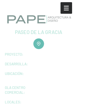
PASEO DE LA GRACIA
PROYECTO:
DESARROLLA:
UBICACIÓN:
GLA CENTRO
COMERCIAL:
LOCALES: