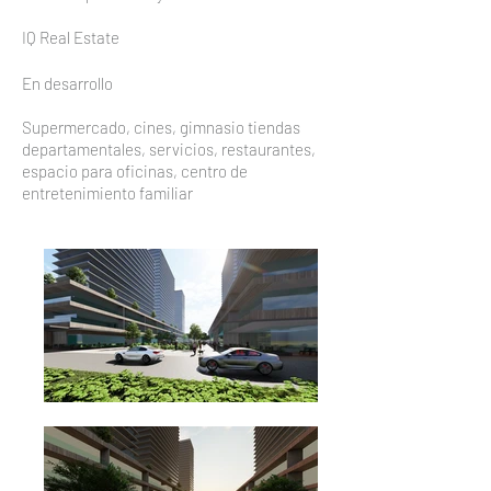
IQ Real Estate
En desarrollo
Supermercado, cines, gimnasio tiendas
departamentales, servicios, restaurantes,
espacio para oficinas, centro de
entretenimiento familiar